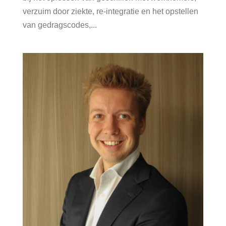
verzuim door ziekte, re-integratie en het opstellen
van gedragscodes,...