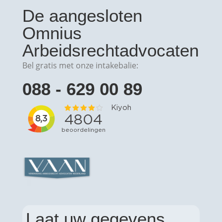
De aangesloten
Omnius
Arbeidsrechtadvocaten
Bel gratis met onze intakebalie:
088 - 629 00 89
Laat uw gegevens