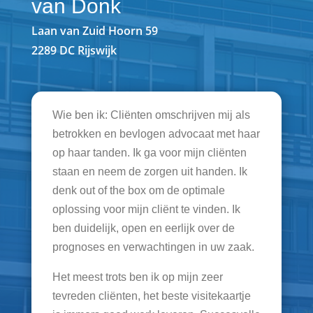
van Donk
Laan van Zuid Hoorn 59
2289 DC Rijswijk
Wie ben ik: Cliënten omschrijven mij als
betrokken en bevlogen advocaat met haar
op haar tanden. Ik ga voor mijn cliënten
staan en neem de zorgen uit handen. Ik
denk out of the box om de optimale
oplossing voor mijn cliënt te vinden. Ik
ben duidelijk, open en eerlijk over de
prognoses en verwachtingen in uw zaak.
Het meest trots ben ik op mijn zeer
tevreden cliënten, het beste visitekaartje