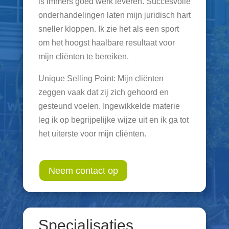
is immers goed werk leveren. Succesvolle
onderhandelingen laten mijn juridisch hart
sneller kloppen. Ik zie het als een sport
om het hoogst haalbare resultaat voor
mijn cliënten te bereiken.
Unique Selling Point: Mijn cliënten
zeggen vaak dat zij zich gehoord en
gesteund voelen. Ingewikkelde materie
leg ik op begrijpelijke wijze uit en ik ga tot
het uiterste voor mijn cliënten.
Neem contact op
Specialisaties