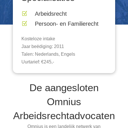
Arbeidsrecht
Z
Persoon- en Familierecht
Z
Kosteloze intake
Jaar beëdiging: 2011
Talen: Nederlands, Engels
Uurtarief: €245,-
De aangesloten
Omnius
Arbeidsrechtadvocaten
Omnius is een landelijk netwerk van